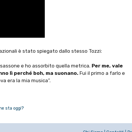
azionali è stato spiegato dallo stesso Tozzi:
osassone e ho assorbito quella metrica.
Per me, vale
tanno lì perché boh, ma suonano.
Fui il primo a farlo e
ova era la mia musica”.
me sta oggi?