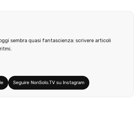
ggi sembra quasi fantascienza: scrivere articoli
ritmi.
le
Seguire NonSolo.TV su Instagram