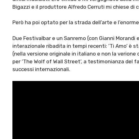
Bigazzi e il produttore Alfredo Cerruti mi chiese di 
Però ha poi optato per la strada dell’arte e l’enorm
Due Festivalbar e un Sanremo (con Gianni Morandi e
interazionale ribadita in tempi recenti: ‘Ti Amo’ è st
(nella versione originale in italiano e non la verio
per ‘The Wolf of Wall Street’, a testimonianza del f
successi internazionali.