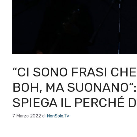
“CI SONO FRASI CH
BOH, MA SUONANO”:
SPIEGA IL PERCHÉ 
7 Marzo 2022
di
NonSolo.Tv