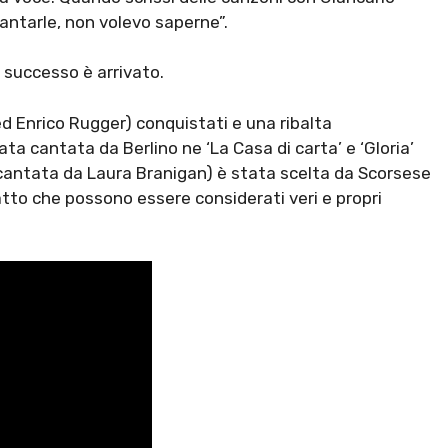
cantarle, non volevo saperne”.
e successo è arrivato.
d Enrico Rugger) conquistati e una ribalta
ata cantata da Berlino ne ‘La Casa di carta’ e ‘Gloria’
ne cantata da Laura Branigan) è stata scelta da Scorsese
atto che possono essere considerati veri e propri