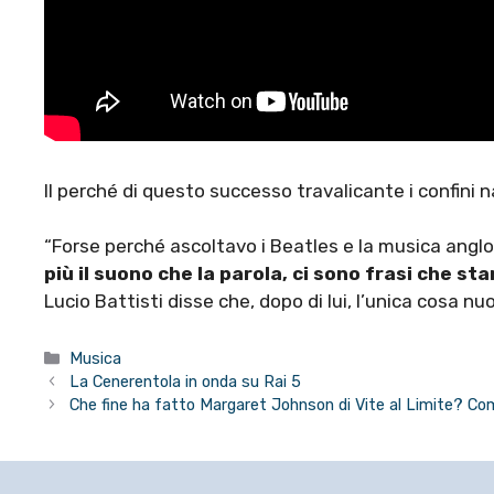
Il perché di questo successo travalicante i confini n
“Forse perché ascoltavo i Beatles e la musica angl
più il suono che la parola, ci sono frasi che s
Lucio Battisti disse che, dopo di lui, l’unica cosa nu
Categorie
Musica
La Cenerentola in onda su Rai 5
Che fine ha fatto Margaret Johnson di Vite al Limite? Co