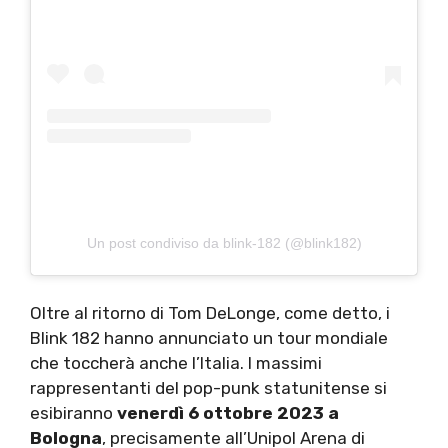
Un post condiviso da blink-182 (@blink182)
Oltre al ritorno di Tom DeLonge, come detto, i
Blink 182 hanno annunciato un tour mondiale
che toccherà anche l’Italia. I massimi
rappresentanti del pop-punk statunitense si
esibiranno
venerdì 6 ottobre 2023 a
Bologna
, precisamente all’Unipol Arena di