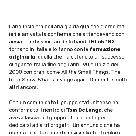
L’annuncio era nell’aria già da qualche giorno ma
ieri è arrivata la conferma che attendevano con
ansia i tantissimi fan della band. I
Blink 182
tornano in Italia e lo fanno con la
formazione
originaria
, quella che ha ottenuto un successo
dilagante tra la fine degli anni ’90 e l’inizio dei
2000 con brani come All the Small Things, The
Rock Show, What’s my age again, Dammit e molti
altri ancora.
Con un comunicato il gruppo statunitense ha
confermato il rientro di
Tom DeLonge
, che
aveva lasciato il gruppo otto anni fa per
dedicarsi ad altri progetti. Un annuncio che ha
mandato letteralmente in visibilio tutti coloro