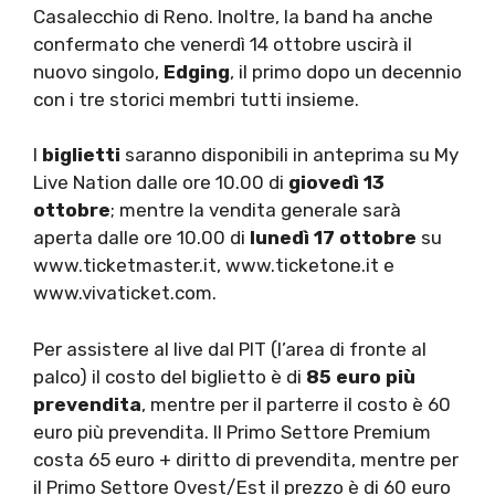
Casalecchio di Reno. Inoltre, la band ha anche
confermato che venerdì 14 ottobre uscirà il
nuovo singolo,
Edging
, il primo dopo un decennio
con i tre storici membri tutti insieme.
I
biglietti
saranno disponibili in anteprima su My
Live Nation dalle ore 10.00 di
giovedì 13
ottobre
; mentre la vendita generale sarà
aperta dalle ore 10.00 di
lunedì 17 ottobre
su
www.ticketmaster.it, www.ticketone.it e
www.vivaticket.com.
Per assistere al live dal PIT (l’area di fronte al
palco) il costo del biglietto è di
85 euro più
prevendita
, mentre per il parterre il costo è 60
euro più prevendita. Il Primo Settore Premium
costa 65 euro + diritto di prevendita, mentre per
il Primo Settore Ovest/Est il prezzo è di 60 euro