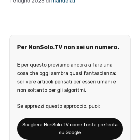
1 Giugno 2023
di
manuela.r
Per NonSolo.TV non sei un numero.
E per questo proviamo ancora a fare una
cosa che oggi sembra quasi fantascienza:
scrivere articoli pensati per esseri umani e
non soltanto per gli algoritmi.
Se apprezzi questo approccio, puoi:
Scegliere NonSolo.TV come fonte preferita
su Google