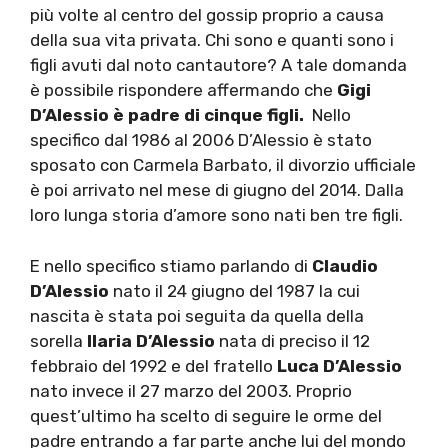
più volte al centro del gossip proprio a causa
della sua vita privata. Chi sono e quanti sono i
figli avuti dal noto cantautore? A tale domanda
è possibile rispondere affermando che
Gigi
D’Alessio è padre di cinque figli.
Nello
specifico dal 1986 al 2006 D’Alessio è stato
sposato con Carmela Barbato, il divorzio ufficiale
è poi arrivato nel mese di giugno del 2014. Dalla
loro lunga storia d’amore sono nati ben tre figli.
E nello specifico stiamo parlando di
Claudio
D’Alessio
nato il 24 giugno del 1987 la cui
nascita è stata poi seguita da quella della
sorella
Ilaria D’Alessio
nata di preciso il 12
febbraio del 1992 e del fratello
Luca D’Alessio
nato invece il 27 marzo del 2003. Proprio
quest’ultimo ha scelto di seguire le orme del
padre entrando a far parte anche lui del mondo