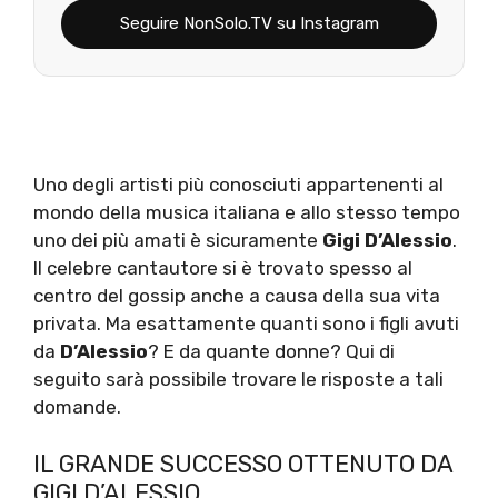
Seguire NonSolo.TV su Instagram
Uno degli artisti più conosciuti appartenenti al
mondo della musica italiana e allo stesso tempo
uno dei più amati è sicuramente
Gigi D’Alessio
.
Il celebre cantautore si è trovato spesso al
centro del gossip anche a causa della sua vita
privata. Ma esattamente quanti sono i figli avuti
da
D’Alessio
? E da quante donne? Qui di
seguito sarà possibile trovare le risposte a tali
domande.
IL GRANDE SUCCESSO OTTENUTO DA
GIGI D’ALESSIO