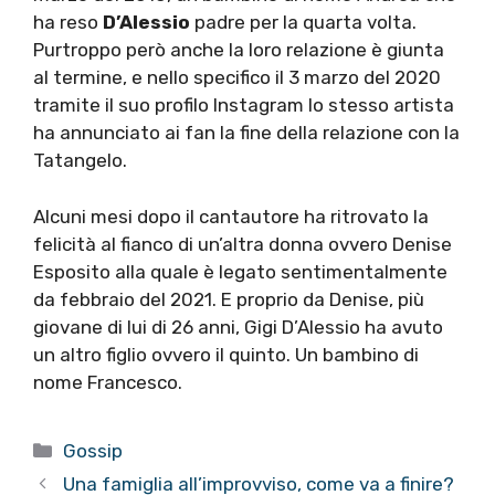
ha reso
D’Alessio
padre per la quarta volta.
Purtroppo però anche la loro relazione è giunta
al termine, e nello specifico il 3 marzo del 2020
tramite il suo profilo Instagram lo stesso artista
ha annunciato ai fan la fine della relazione con la
Tatangelo.
Alcuni mesi dopo il cantautore ha ritrovato la
felicità al fianco di un’altra donna ovvero Denise
Esposito alla quale è legato sentimentalmente
da febbraio del 2021. E proprio da Denise, più
giovane di lui di 26 anni, Gigi D’Alessio ha avuto
un altro figlio ovvero il quinto. Un bambino di
nome Francesco.
Categorie
Gossip
Una famiglia all’improvviso, come va a finire?