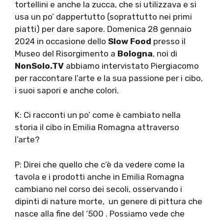
tortellini e anche la zucca, che si utilizzava e si
usa un po’ dappertutto (soprattutto nei primi
piatti) per dare sapore. Domenica 28 gennaio
2024 in occasione dello
Slow Food
presso il
Museo del Risorgimento a
Bologna
, noi di
NonSolo.TV
abbiamo intervistato Piergiacomo
per raccontare l’arte e la sua passione per i cibo,
i suoi sapori e anche colori.
K: Ci racconti un po’ come è cambiato nella
storia il cibo in Emilia Romagna attraverso
l’arte?
P: Direi che quello che c’è da vedere come la
tavola e i prodotti anche in Emilia Romagna
cambiano nel corso dei secoli, osservando i
dipinti di nature morte, un genere di pittura che
nasce alla fine del ‘500 . Possiamo vede che