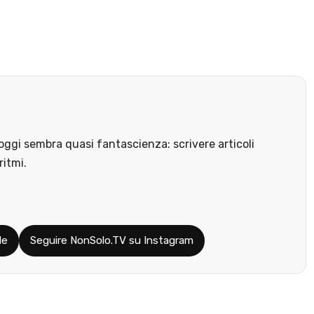
ggi sembra quasi fantascienza: scrivere articoli
ritmi.
le
Seguire NonSolo.TV su Instagram