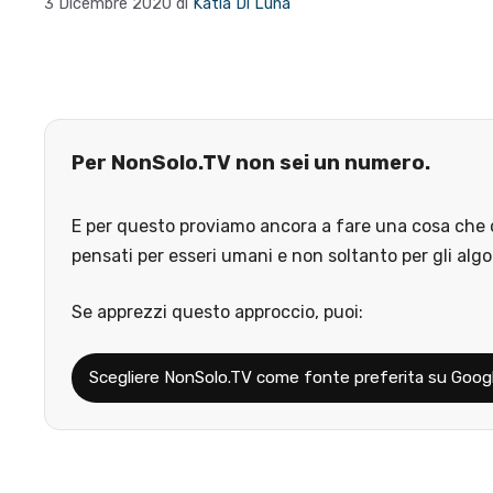
3 Dicembre 2020
di
Katia Di Luna
Per NonSolo.TV non sei un numero.
E per questo proviamo ancora a fare una cosa che o
pensati per esseri umani e non soltanto per gli algo
Se apprezzi questo approccio, puoi:
Scegliere NonSolo.TV come fonte preferita su Goog