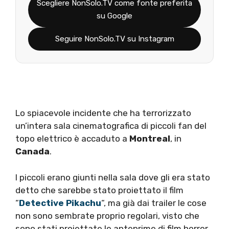
Scegliere NonSolo.TV come fonte preferita
su Google
Seguire NonSolo.TV su Instagram
Lo spiacevole incidente che ha terrorizzato
un’intera sala cinematografica di piccoli fan del
topo elettrico è accaduto a
Montreal
, in
Canada
.
I piccoli erano giunti nella sala dove gli era stato
detto che sarebbe stato proiettato il film
“
Detective Pikachu
“, ma già dai trailer le cose
non sono sembrate proprio regolari, visto che
sono stati proiettate le anteprime di film horror