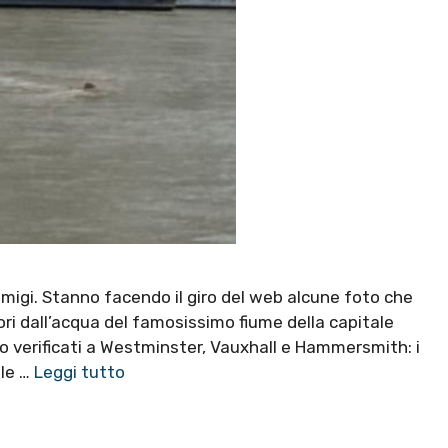
Tamigi. Stanno facendo il giro del web alcune foto che
i dall’acqua del famosissimo fiume della capitale
no verificati a Westminster, Vauxhall e Hammersmith: i
 le …
Leggi tutto