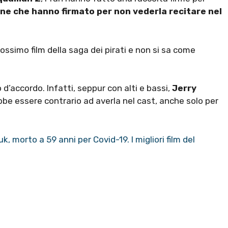
one che hanno firmato per non vederla recitare nel
ossimo film della saga dei pirati e non si sa come
d’accordo. Infatti, seppur con alti e bassi,
Jerry
be essere contrario ad averla nel cast, anche solo per
, morto a 59 anni per Covid-19. I migliori film del