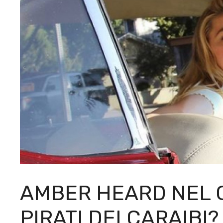
AMBER HEARD NEL 
PIRATI DEI CARAIBI?