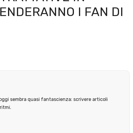
ENDERANNO I FAN DI
ggi sembra quasi fantascienza: scrivere articoli
ritmi.