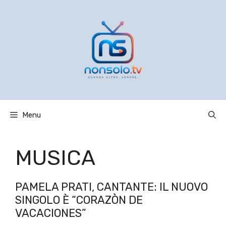
Vai
al
contenuto
Menu
MUSICA
PAMELA PRATI, CANTANTE: IL NUOVO
SINGOLO È “CORAZÒN DE
VACACIONES”