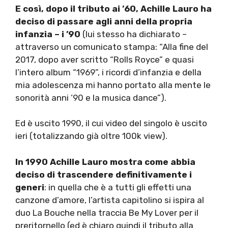
E così, dopo il tributo ai ’60, Achille Lauro ha
deciso di passare agli anni della propria
infanzia – i ’90
(lui stesso ha dichiarato –
attraverso un comunicato stampa: “Alla fine del
2017, dopo aver scritto “Rolls Royce” e quasi
l’intero album “1969”, i ricordi d’infanzia e della
mia adolescenza mi hanno portato alla mente le
sonorità anni ‘90 e la musica dance”).
Ed è uscito 1990, il cui video del singolo è uscito
ieri (totalizzando già oltre 100k view).
In 1990 Achille Lauro mostra come abbia
deciso di trascendere definitivamente i
generi
: in quella che è a tutti gli effetti una
canzone d’amore, l’artista capitolino si ispira al
duo La Bouche nella traccia Be My Lover per il
preritornello (ed è chiaro quindi il tributo alla