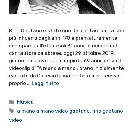
Rino Gaetano è stato uno dei cantautori italiani
più influenti degli anni ’70 e prematuramente
scomparso all’età di soli 31 anni. In ricordo del
cantautore calabrese, oggi 29 ottobre 2019,
giorno in cui avrebbe compiuto 69 anni, arriva il
videoclip di “A mano a mano“, brano inizialmente
cantato da Cocciante ma portato al successo
proprio …
Leggi tutto
Categorie
Musica
Tag
a mano a mano video gaetano
,
rino gaetano
video