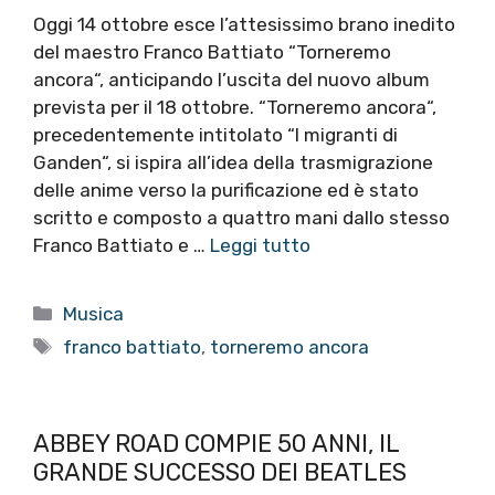
Oggi 14 ottobre esce l’attesissimo brano inedito
del maestro Franco Battiato “Torneremo
ancora“, anticipando l’uscita del nuovo album
prevista per il 18 ottobre. “Torneremo ancora“,
precedentemente intitolato “I migranti di
Ganden“, si ispira all’idea della trasmigrazione
delle anime verso la purificazione ed è stato
scritto e composto a quattro mani dallo stesso
Franco Battiato e …
Leggi tutto
Categorie
Musica
Tag
franco battiato
,
torneremo ancora
ABBEY ROAD COMPIE 50 ANNI, IL
GRANDE SUCCESSO DEI BEATLES