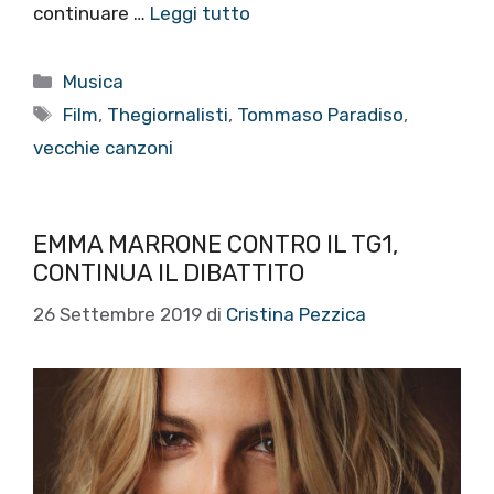
continuare …
Leggi tutto
Categorie
Musica
Tag
Film
,
Thegiornalisti
,
Tommaso Paradiso
,
vecchie canzoni
EMMA MARRONE CONTRO IL TG1,
CONTINUA IL DIBATTITO
26 Settembre 2019
di
Cristina Pezzica