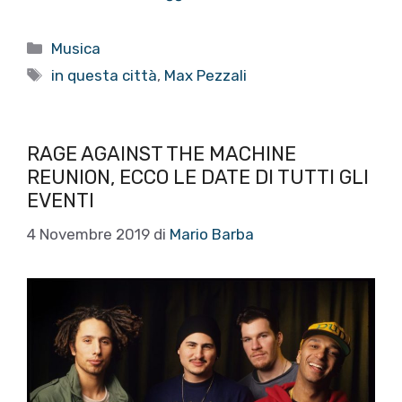
Categorie
Musica
Tag
in questa città
,
Max Pezzali
RAGE AGAINST THE MACHINE
REUNION, ECCO LE DATE DI TUTTI GLI
EVENTI
4 Novembre 2019
di
Mario Barba