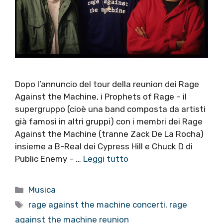
Dopo l’annuncio del tour della reunion dei Rage
Against the Machine, i Prophets of Rage – il
supergruppo (cioè una band composta da artisti
già famosi in altri gruppi) con i membri dei Rage
Against the Machine (tranne Zack De La Rocha)
insieme a B-Real dei Cypress Hill e Chuck D di
Public Enemy – …
Leggi tutto
Categorie
Musica
Tag
rage against the machine concerti
,
rage
against the machine reunion