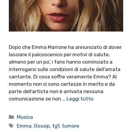
Dopo che Emma Marrone ha annunciato di dover
lasciare il palcoscenico per motivi di salute,
almeno per un po’, i fans hanno cominciato a
interrogarsi sulle condizioni di salute dell’amata
cantante. Di cosa soffre veramente Emma? Al
momento non ci sono certezze in merito e da
parte dell’artista non è arrivata nessuna
comunicazione se non …
Leggi tutto
Categorie
Musica
Tag
Emma
,
Gossip
,
tg1
,
tumore