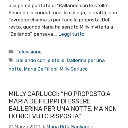
alla prima puntata di “Ballando con le stelle”.
Secondo la conduttrice, la collega, in realtà, non
l’avrebbe chiamata per farle la proposta. Del
resto, quando Maria ha sentito Milly invitarla a
“Ballando”, pensava …
Leggi tutto
Categorie
Televisione
Tag
Ballando con le stelle
,
Ballerina per una
notte
,
Maria De Filippi
,
Milly Carlucci
MILLY CARLUCCI: “HO PROPOSTO A
MARIA DE FILIPPI DI ESSERE
BALLERINA PER UNA NOTTE, MA NON
HO RICEVUTO RISPOSTA”
21 Marzo 2019
di
Maria Rita Gagliardini