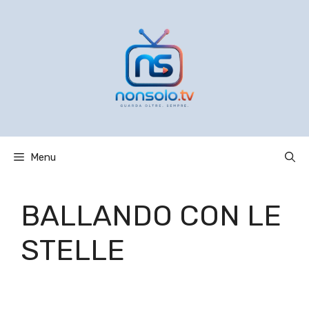
Vai
al
contenuto
Menu
BALLANDO CON LE
STELLE