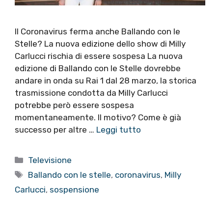
Il Coronavirus ferma anche Ballando con le
Stelle? La nuova edizione dello show di Milly
Carlucci rischia di essere sospesa La nuova
edizione di Ballando con le Stelle dovrebbe
andare in onda su Rai 1 dal 28 marzo, la storica
trasmissione condotta da Milly Carlucci
potrebbe però essere sospesa
momentaneamente. Il motivo? Come è già
successo per altre …
Leggi tutto
Categorie
Televisione
Tag
Ballando con le stelle
,
coronavirus
,
Milly
Carlucci
,
sospensione