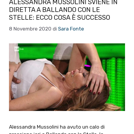
ALESSANDRA MUSSOLINI SVIENE IN
DIRETTA A BALLANDO CON LE
STELLE: ECCO COSA È SUCCESSO
8 Novembre 2020
di
Sara Fonte
Alessandra Mussolini ha avuto un calo di