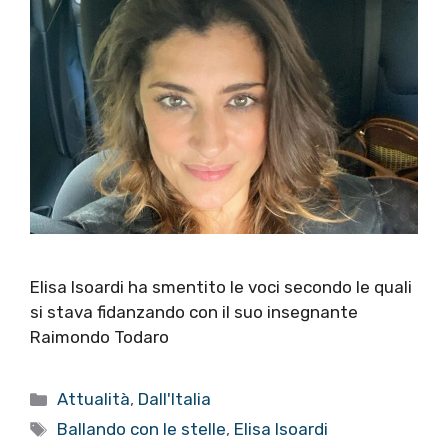
Elisa Isoardi ha smentito le voci secondo le quali
si stava fidanzando con il suo insegnante
Raimondo Todaro
Categorie
Attualità
,
Dall'Italia
Tag
Ballando con le stelle
,
Elisa Isoardi