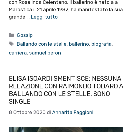
con Rosalinda Celentano. Il ballerino è nato a a
Marostica il 21 aprile 1982, ha manifestato la sua
grande …
Leggi tutto
Categorie
Gossip
Tag
Ballando con le stelle
,
ballerino
,
biografia
,
carriera
,
samuel peron
ELISA ISOARDI SMENTISCE: NESSUNA
RELAZIONE CON RAIMONDO TODARO A
BALLANDO CON LE STELLE, SONO
SINGLE
8 Ottobre 2020
di
Annarita Faggioni