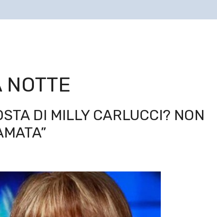
A NOTTE
OSTA DI MILLY CARLUCCI? NON
AMATA”