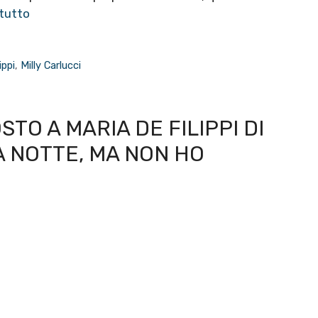
 tutto
ippi
,
Milly Carlucci
TO A MARIA DE FILIPPI DI
 NOTTE, MA NON HO