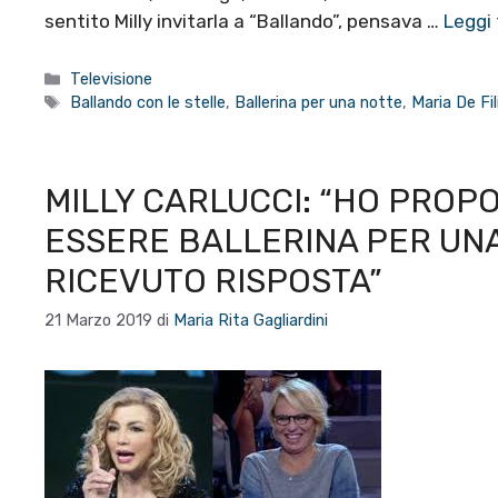
sentito Milly invitarla a “Ballando”, pensava …
Leggi
Categorie
Televisione
Tag
Ballando con le stelle
,
Ballerina per una notte
,
Maria De Fil
MILLY CARLUCCI: “HO PROPOS
ESSERE BALLERINA PER UNA
RICEVUTO RISPOSTA”
21 Marzo 2019
di
Maria Rita Gagliardini