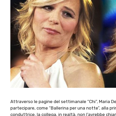
Attraverso le pagine del settimanale “Chi”, Maria De
partecipare, come “Ballerina per una notte”, alla pr
conduttrice, la collega, in realtà, non l’avrebbe chi